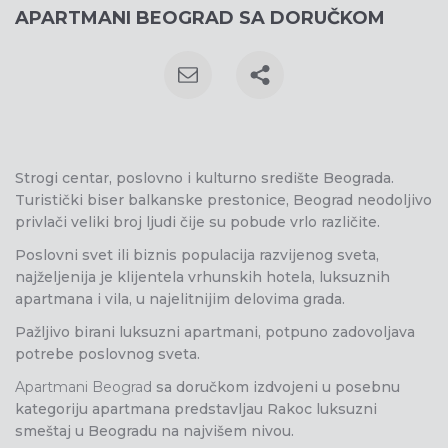
APARTMANI BEOGRAD SA DORUČKOM
Strogi centar, poslovno i kulturno središte Beograda.
Turistički biser balkanske prestonice, Beograd neodoljivo
privlači veliki broj ljudi čije su pobude vrlo različite.
Poslovni svet ili biznis populacija razvijenog sveta,
najželjenija je klijentela vrhunskih hotela, luksuznih
apartmana i vila, u najelitnijim delovima grada.
Pažljivo birani luksuzni apartmani, potpuno zadovoljava
potrebe poslovnog sveta.
Apartmani Beograd
sa doručkom izdvojeni u posebnu
kategoriju apartmana predstavljau Rakoc luksuzni
smeštaj u Beogradu na najvišem nivou.