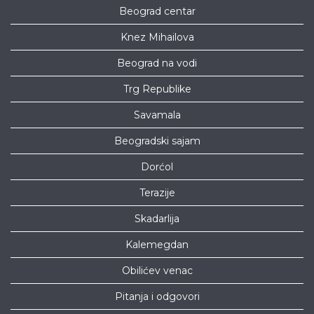
Beograd centar
Knez Mihailova
Beograd na vodi
Trg Republike
Savamala
Beogradski sajam
Dorćol
Terazije
Skadarlija
Kalemegdan
Obilićev venac
Pitanja i odgovori