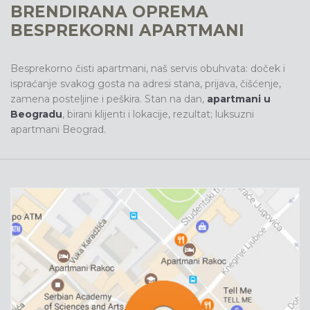
BRENDIRANA OPREMA
BESPREKORNI APARTMANI
Besprekorno čisti apartmani, naš servis obuhvata: doček i
ispraćanje svakog gosta na adresi stana, prijava, čišćenje,
zamena posteljine i peškira. Stan na dan,
apartmani u
Beogradu
, birani klijenti i lokacije, rezultat; luksuzni
apartmani Beograd.