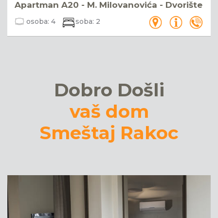
Apartman A20 - M. Milovanovića - Dvorište
osoba:
4
soba:
2
Dobro Došli
vaš dom
Smeštaj Rakoc