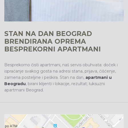
STAN NA DAN BEOGRAD
BRENDIRANA OPREMA
BESPREKORNI APARTMANI
Besprekorno čisti apartmani, naš servis obuhvata: doček i
ispraćanje svakog gosta na adresi stana, prijava, čišćenje,
zamena posteljine i peškira. Stan na dan,
apartmani u
Beogradu
, birani klijenti i lokacije, rezultat; luksuzni
apartmani Beograd.