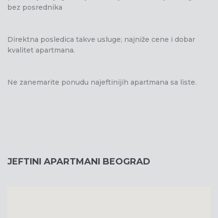
bez posrednika
Direktna posledica takve usluge; najniže cene i dobar
kvalitet apartmana.
Ne zanemarite ponudu najeftinijih apartmana sa liste.
JEFTINI APARTMANI BEOGRAD