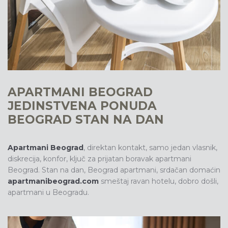
APARTMANI BEOGRAD
JEDINSTVENA PONUDA
BEOGRAD STAN NA DAN
Apartmani Beograd
, direktan kontakt, samo jedan vlasnik,
diskrecija, konfor, ključ za prijatan boravak apartmani
Beograd. S
tan na dan, Beograd apartmani, srdačan domaćin
apartmanibeograd.com
smeštaj ravan hotelu, dobro došli,
apartmani u Beogradu.