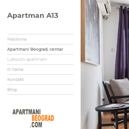
Apartman A13
Naslovna
Apartmani Beograd, centar
Luksuzni apartmani
O nama
Kontakt
Blog