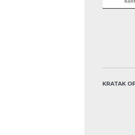
Kont
KRATAK O