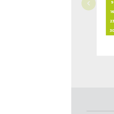
9
1
2
3