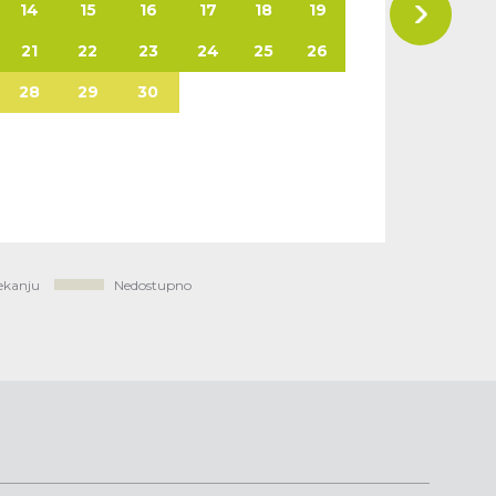
14
15
16
17
18
19
21
22
23
24
25
26
28
29
30
ekanju
Nedostupno