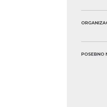
ORGANIZAC
POSEBNO 