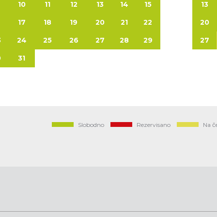
10
11
12
13
14
15
13
6
17
18
19
20
21
22
20
3
24
25
26
27
28
29
27
0
31
Slobodno
Rezervisano
Na č