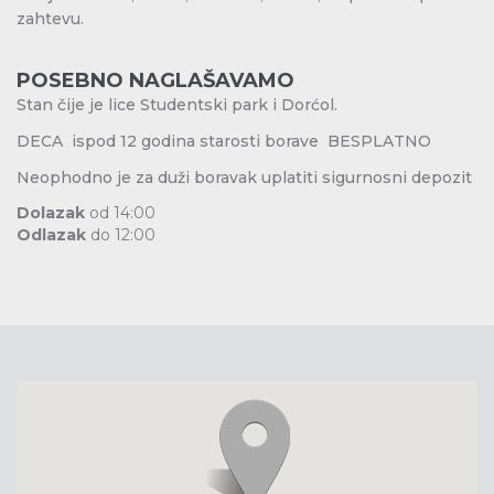
zahtevu.
POSEBNO NAGLAŠAVAMO
Stan čije je lice Studentski park i Dorćol.
DECA ispod 12 godina starosti borave BESPLATNO
Neophodno je za duži boravak uplatiti sigurnosni depozit
Dolazak
od 14:00
Odlazak
do 12:00