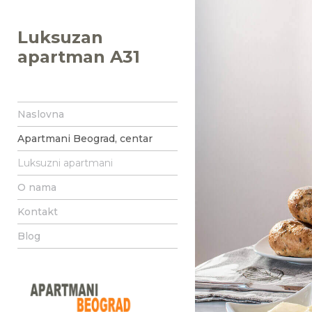
Luksuzan
apartman A31
Naslovna
Apartmani Beograd, centar
Luksuzni apartmani
O nama
Kontakt
Blog