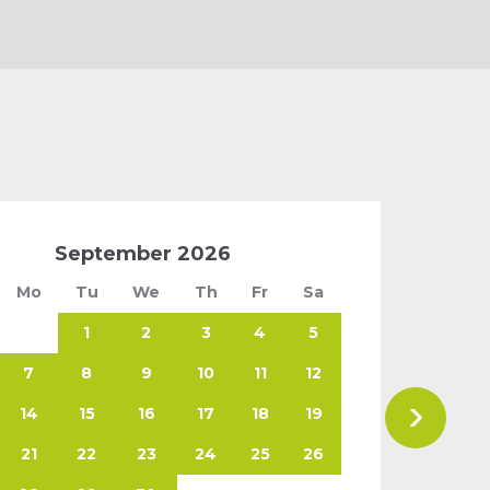
September
2026
Mo
Tu
We
Th
Fr
Sa
1
2
3
4
5
7
8
9
10
11
12
14
15
16
17
18
19
21
22
23
24
25
26