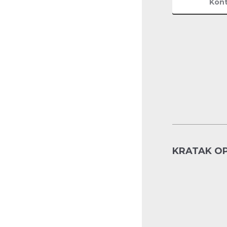
Kont
KRATAK O