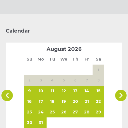
Calendar
August
2026
Su
Mo
Tu
We
Th
Fr
Sa
1
2
3
4
5
6
7
8
9
10
11
12
13
14
15
16
17
18
19
20
21
22
23
24
25
26
27
28
29
30
31