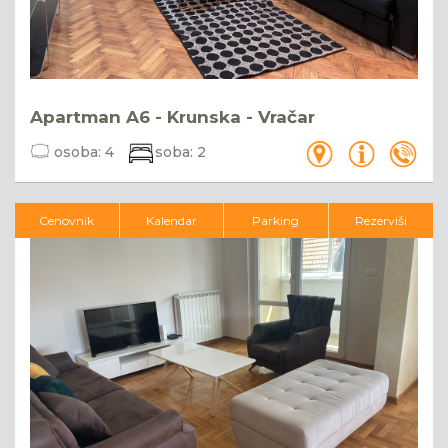
Apartman A6 - Krunska - Vračar
osoba:
4
soba:
2
Cenovnik
Kalendar
Parking
Rezerviši