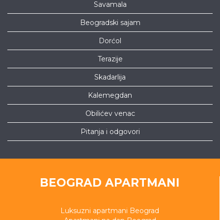
Savamala
Beogradski sajam
Dorćol
Terazije
Skadarlija
Kalemegdan
Obilićev venac
Pitanja i odgovori
BEOGRAD APARTMANI
Luksuzni apartmani Beograd